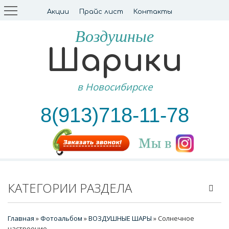
Акции
Прайс лист
Контакты
Воздушные
Шарики
в Новосибирске
8(913)718-11-78
КАТЕГОРИИ РАЗДЕЛА
Главная
»
Фотоальбом
»
ВОЗДУШНЫЕ ШАРЫ
» Солнечное
настроение