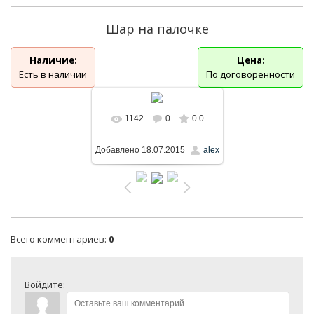
Шар на палочке
Наличие:
Цена:
Есть в наличии
По договоренности
1142
0
0.0
В реальном размере
Добавлено
18.07.2015
alex
600x600
/ 34.5Kb
Всего комментариев
:
0
Войдите: