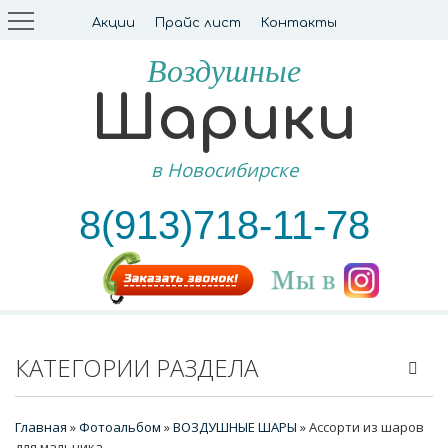
Акции
Прайс лист
Контакты
Воздушные
Шарики
в Новосибирске
8(913)718-11-78
КАТЕГОРИИ РАЗДЕЛА
Главная
»
Фотоальбом
»
ВОЗДУШНЫЕ ШАРЫ
» Ассорти из шаров
для мальчика