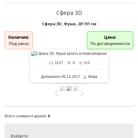
Сфера 3D
Сфера 3D, Фуше, 20''/51 см
Наличие:
Цена:
Под заказ
По договоренности
1127
0
0.0
Добавлено
06.12.2017
Илья
Всего комментариев
:
0
Войдите: