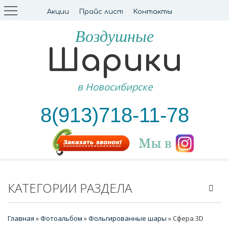
Акции
Прайс лист
Контакты
Воздушные
Шарики
в Новосибирске
8(913)718-11-78
КАТЕГОРИИ РАЗДЕЛА
Главная
»
Фотоальбом
»
Фольгированные шары
» Сфера 3D