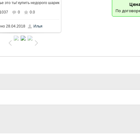
Цена
По договор
1037
0
0.0
ено
28.04.2018
Илья