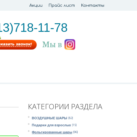
Акции
Прайс лист
Контакты
13)718-11-78
КАТЕГОРИИ РАЗДЕЛА
[82]
ВОЗДУШНЫЕ ШАРЫ
[15]
Подарки для взрослых
[96]
Фольгированные шары