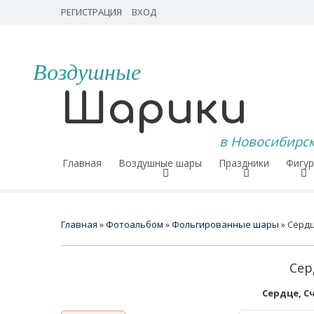
РЕГИСТРАЦИЯ
ВХОД
Воздушные
Шарики
в Новосибирс
Главная
Воздушные шары
Праздники
Фигу
Главная
»
Фотоальбом
»
Фольгированные шары
» Сердц
Сер
Сердце, Сч