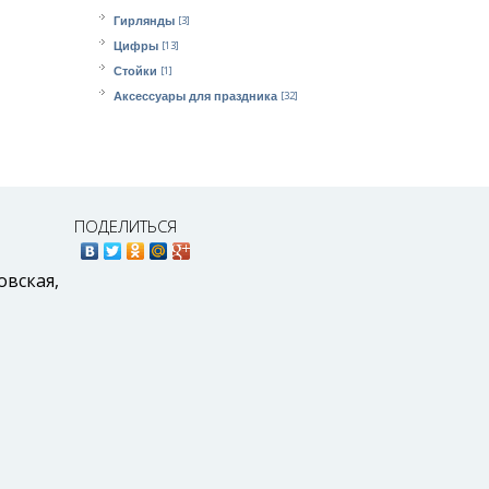
[3]
Гирлянды
[13]
Цифры
[1]
Стойки
[32]
Аксессуары для праздника
ПОДЕЛИТЬСЯ
,
овская,