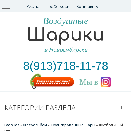
Акции
Прайс лист
Контакты
Воздушные
Шарики
в Новосибирске
8(913)718-11-78
КАТЕГОРИИ РАЗДЕЛА
Главная
»
Фотоальбом
»
Фольгированные шары
» Футбольный
мяч