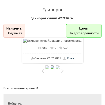
Единорог
Единорог синий 46"/116 см.
Наличие:
Цена:
Под заказ
По договоренности
952
0
0.0
Добавлено
22.02.2017
Илья
Всего комментариев
:
0
Войдите: