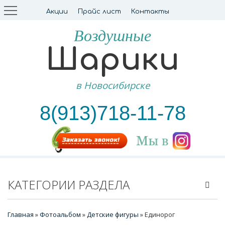
Акции
Прайс лист
Контакты
Воздушные
Шарики
в Новосибирске
8(913)718-11-78
КАТЕГОРИИ РАЗДЕЛА
Главная
»
Фотоальбом
»
Детские фигуры
» Единорог