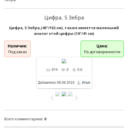
Цифра, 5 Зебра
Цифра, 5 Зебра,(40"/102 см) ,также имеется маленький
аналог этой цифры (16"/41 см)
Наличие:
Цена:
Под заказ
По договоренности
974
0
0.0
Добавлено
08.08.2016
Илья
Всего комментариев
:
0