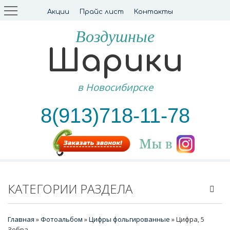
Акции
Прайс лист
Контакты
Воздушные
Шарики
в Новосибирске
8(913)718-11-78
КАТЕГОРИИ РАЗДЕЛА
Главная
»
Фотоальбом
»
Цифры фольгированные
» Цифра, 5
Зебра